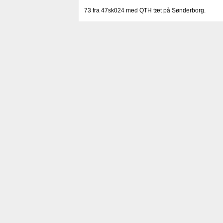
73 fra 47sk024 med QTH tæt på Sønderborg.