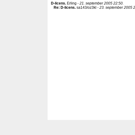
D-licens
.
Erling -
21. september 2005 22:50.
Re: D-licens
.
sa143/oz3kl -
23. september 2005 2