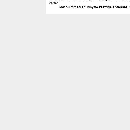
20:02.
Re: Slut med at udnytte kraftige antenner
.
S