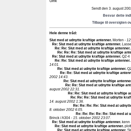
Ulrik
Sendt den 3. august 2002
Besvar dette in
Tilbage til oversigten o
Hele denne tråd:
Slut med at udnytte kraftige antenner
.
Morten -
12
Re: Slut med at udnytte kraftige antenner
.
Lasse
Re: Re: Slut med at udnytte kraftige antenner
.
Re: Re: Re: Slut med at udnytte kraftige ant
Re: Slut med at udnytte kraftige antenner
.
QZ-4 
Re: Re: Slut med at udnytte kraftige antenner
.
14:01.
Re: Slut med at udnytte kraftige antenner
.
QZ
Re: Re: Slut med at udnytte kraftige anten
2002 14:43.
Re: Slut med at udnytte kraftige antenne
Re: Re: Slut med at udnytte kraftige an
august 2002 22:31.
Re: Re: Slut med at udnytte kraftige 
Re: Re: Re: Slut med at udnytte kraf
14. august 2002 1:36.
Re: Re: Re: Re: Slut med at udnytt
8. oktober 2002 6:05.
Re: Re: Re: Re: Re: Slut med at u
Brinck / A304 -
15. oktober 2002 23:07.
Re: Slut med at udnytte kraftige antenner
.
kenn 
Re: Slut med at udnytte kraftige antenner
.
plot
Re: Slut med at udnytte kraftige antenner
.
St