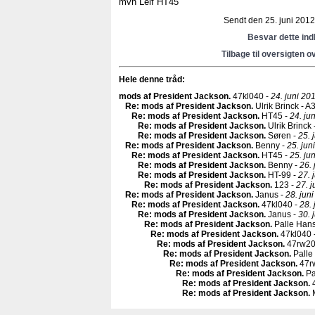
mvh Leif HT45
Sendt den 25. juni 2012 
Besvar dette in
Tilbage til oversigten o
Hele denne tråd:
mods af President Jackson
.
47kl040 -
24. juni 20
Re: mods af President Jackson
.
Ulrik Brinck - A
Re: mods af President Jackson
.
HT45 -
24. ju
Re: mods af President Jackson
.
Ulrik Brinck 
Re: mods af President Jackson
.
Søren -
25. 
Re: mods af President Jackson
.
Benny -
25. jun
Re: mods af President Jackson
.
HT45 -
25. ju
Re: mods af President Jackson
.
Benny -
26. 
Re: mods af President Jackson
.
HT-99 -
27. 
Re: mods af President Jackson
.
123 -
27. j
Re: mods af President Jackson
.
Janus -
28. jun
Re: mods af President Jackson
.
47kl040 -
28. 
Re: mods af President Jackson
.
Janus -
30. 
Re: mods af President Jackson
.
Palle Han
Re: mods af President Jackson
.
47kl040 
Re: mods af President Jackson
.
47rw20
Re: mods af President Jackson
.
Palle
Re: mods af President Jackson
.
47r
Re: mods af President Jackson
.
Pa
Re: mods af President Jackson
.
4
Re: mods af President Jackson
.