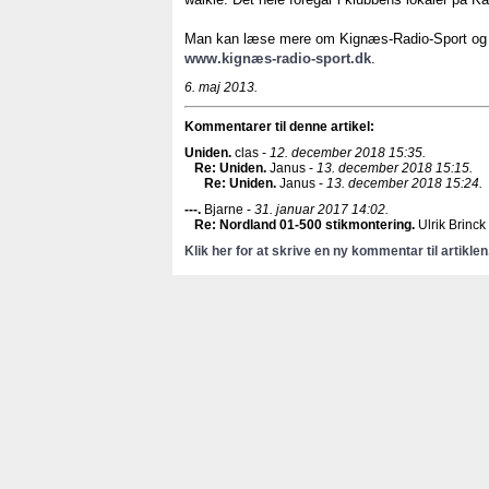
Man kan læse mere om Kignæs-Radio-Sport og 
www.kignæs-radio-sport.dk
.
6. maj 2013.
Kommentarer til denne artikel:
Uniden
.
clas -
12. december 2018 15:35.
Re: Uniden
.
Janus -
13. december 2018 15:15.
Re: Uniden
.
Janus -
13. december 2018 15:24.
---
.
Bjarne -
31. januar 2017 14:02.
Re: Nordland 01-500 stikmontering
.
Ulrik Brinck
Klik her for at skrive en ny kommentar til artiklen