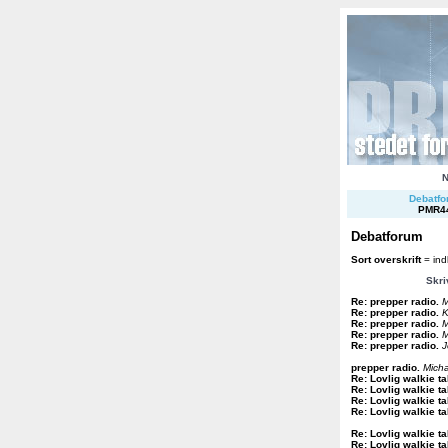
Debatfor
PMR4
Debatforum
Sort overskrift
= ind
Skri
Re: prepper radio
.
M
Re: prepper radio
.
K
Re: prepper radio
.
M
Re: prepper radio
.
M
Re: prepper radio
.
J
prepper radio
.
Micha
Re: Lovlig walkie ta
Re: Lovlig walkie ta
Re: Lovlig walkie ta
Re: Lovlig walkie ta
Re: Lovlig walkie ta
Re: Lovlig walkie ta