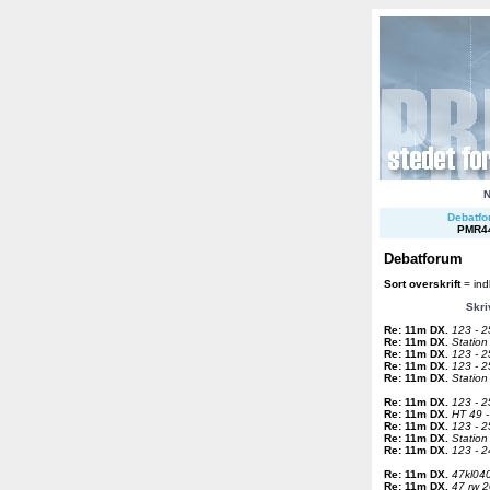
Debatfor
PMR4
Debatforum
Sort overskrift
= ind
Skri
Re: 11m DX
.
123 - 2
Re: 11m DX
.
Station
Re: 11m DX
.
123 - 2
Re: 11m DX
.
123 - 2
Re: 11m DX
.
Station
Re: 11m DX
.
123 - 2
Re: 11m DX
.
HT 49 -
Re: 11m DX
.
123 - 2
Re: 11m DX
.
Station
Re: 11m DX
.
123 - 2
Re: 11m DX
.
47kl040
Re: 11m DX
.
47 rw 2