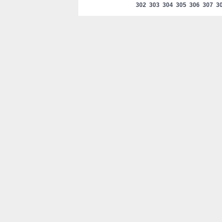
302
303
304
305
306
307
3