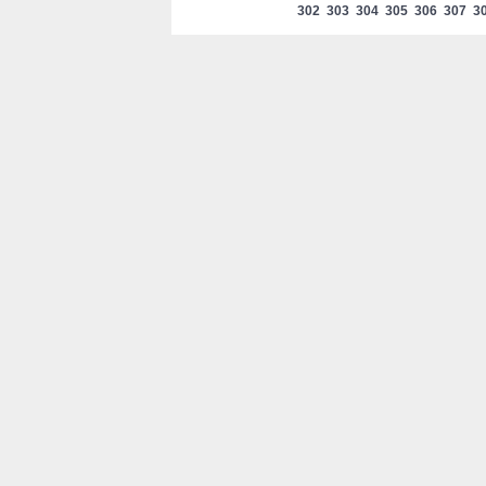
302
303
304
305
306
307
3