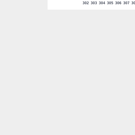
302
303
304
305
306
307
3