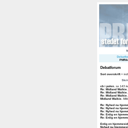
Debatfor
PMR4
Debatforum
Sort overskrift
= ind
Skri
cb i polen
.
sa 143 k
Re: Midland Walkie
.
Re: Midland Walkie
.
Re: Midland Walkie
.
Midland Walkie
.
Mik
Re: Nyhed nu hjem
Re: Nyhed nu hjem
Re: Nyhed nu hjem
Re: Enlig en hjemm
Re: Enlig en hjemm
Enlig en hjemmesi
Nyhed nu hjemmes