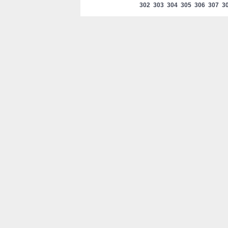
302
303
304
305
306
307
3