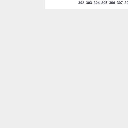
302
303
304
305
306
307
3