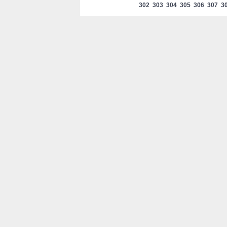
302
303
304
305
306
307
3