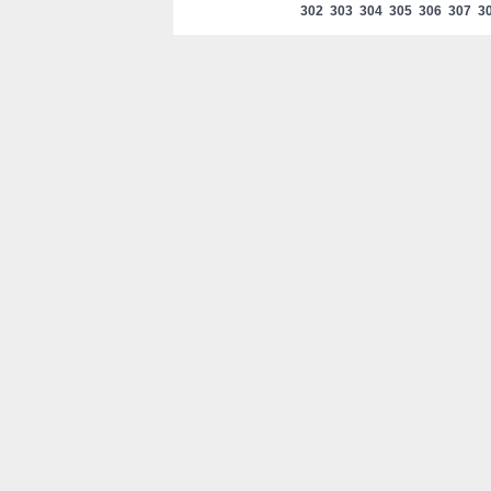
302
303
304
305
306
307
3