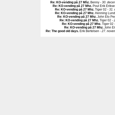
Re: KO-vending på 27 Mhz
.
Benny -
30. dece
Re: KO-vending på 27 Mhz
.
Poul Erik Erikse
Re: KO-vending på 27 Mhz
.
Tiger 02 -
31.
Re: KO-vending på 27 Mhz
.
Henning Lund
Re: KO-vending på 27 Mhz
.
John Elo Pe
Re: KO-vending på 27 Mhz
.
Tiger 02 -
Re: KO-vending på 27 Mhz
.
Tiger 02 
Re: KO-vending på 27 Mhz
.
John El
Re: The good old days
.
Erik Bertelsen -
27. nove