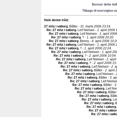
Besvar dette in
Tilbage til oversigten o
Hele denne tråd:
27 mhz i søborg
.
Båtter -
31. marts 2006 23:14.
Re: 27 mhz i søborg
.
Leif Nielsen -
1. april 2006 
Re: 27 mhz i søborg
.
Leif Nielsen -
1. april 200
Re: 27 mhz i søborg
.
? -
1. april 2006 20:20.
Re: 27 mhz i søborg
.
Benny -
4. april 2006 10:2
Re: 27 mhz i søborg
.
Leif Nielsen -
1. april 2006 
Re: 27 mhz i søborg
.
? -
1. april 2006 22:24.
Re: 27 mhz i søborg
.
Leif Nielsen -
1. april 20
Re: 27 mhz i søborg
.
? -
2. april 2006 10:04.
Re: 27 mhz i søborg
.
Leif Nielsen -
2. apri
Re: 27 mhz i søborg
.
? -
2. april 2006 15
Re: 27 mhz i søborg
.
Leif Nielsen -
2. a
Re: 27 mhz i søborg
.
Båtter -
2. april
Re: 27 mhz i søborg
.
Leif Nielsen -
Re: 27 mhz i søborg
.
Båtter -
3. ap
Re: 27 mhz i søborg
.
Leif Nielse
Re: 27 mhz i søborg
.
Båtter -
3
Re: 27 mhz i søborg
.
Leif Nie
Re: 27 mhz i søborg
.
Båtter
Re: 27 mhz i søborg
.
Bått
Re: 27 mhz i søborg
.
Lei
Re: 27 mhz i søborg
.
B
Re: 27 mhz i søborg
.
Re: 27 mhz i søbor
Re: 27 mhz i søb