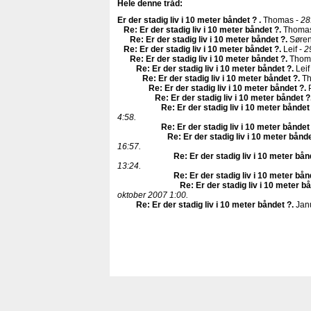
Hele denne tråd:
Er der stadig liv i 10 meter båndet ?
.
Thomas -
28
Re: Er der stadig liv i 10 meter båndet ?
.
Thomas
Re: Er der stadig liv i 10 meter båndet ?
.
Søren
Re: Er der stadig liv i 10 meter båndet ?
.
Leif -
2
Re: Er der stadig liv i 10 meter båndet ?
.
Thom
Re: Er der stadig liv i 10 meter båndet ?
.
Leif
Re: Er der stadig liv i 10 meter båndet ?
.
Th
Re: Er der stadig liv i 10 meter båndet ?
.
P
Re: Er der stadig liv i 10 meter båndet ?
Re: Er der stadig liv i 10 meter båndet
4:58.
Re: Er der stadig liv i 10 meter båndet
Re: Er der stadig liv i 10 meter bånd
16:57.
Re: Er der stadig liv i 10 meter bån
13:24.
Re: Er der stadig liv i 10 meter bån
Re: Er der stadig liv i 10 meter b
oktober 2007 1:00.
Re: Er der stadig liv i 10 meter båndet ?
.
Jan