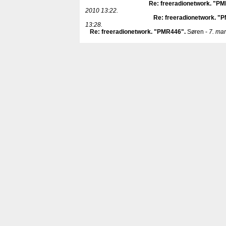
Re: freeradionetwork. "P
2010 13:22.
Re: freeradionetwork. "
13:28.
Re: freeradionetwork. "PMR446"
.
Søren -
7. mar