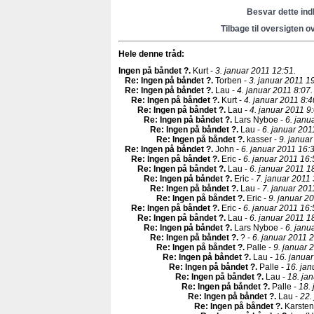
Besvar dette in
Tilbage til oversigten o
Hele denne tråd:
Ingen på båndet ?
.
Kurt -
3. januar 2011 12:51.
Re: Ingen på båndet ?
.
Torben -
3. januar 2011 1
Re: Ingen på båndet ?
.
Lau -
4. januar 2011 8:07.
Re: Ingen på båndet ?
.
Kurt -
4. januar 2011 8:4
Re: Ingen på båndet ?
.
Lau -
4. januar 2011 9:
Re: Ingen på båndet ?
.
Lars Nyboe -
6. janu
Re: Ingen på båndet ?
.
Lau -
6. januar 201
Re: Ingen på båndet ?
.
kasser -
9. januar
Re: Ingen på båndet ?
.
John -
6. januar 2011 16:
Re: Ingen på båndet ?
.
Eric -
6. januar 2011 16:
Re: Ingen på båndet ?
.
Lau -
6. januar 2011 1
Re: Ingen på båndet ?
.
Eric -
7. januar 2011 
Re: Ingen på båndet ?
.
Lau -
7. januar 201
Re: Ingen på båndet ?
.
Eric -
9. januar 20
Re: Ingen på båndet ?
.
Eric -
6. januar 2011 16:
Re: Ingen på båndet ?
.
Lau -
6. januar 2011 1
Re: Ingen på båndet ?
.
Lars Nyboe -
6. janu
Re: Ingen på båndet ?
.
? -
6. januar 2011 2
Re: Ingen på båndet ?
.
Palle -
9. januar 
Re: Ingen på båndet ?
.
Lau -
16. januar
Re: Ingen på båndet ?
.
Palle -
16. jan
Re: Ingen på båndet ?
.
Lau -
18. ja
Re: Ingen på båndet ?
.
Palle -
18.
Re: Ingen på båndet ?
.
Lau -
22.
Re: Ingen på båndet ?
.
Karsten