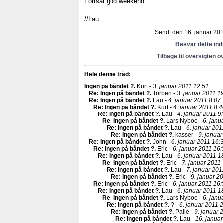
Fortsat god weekend
//Lau
Sendt den 16. januar 2011
Besvar dette in
Tilbage til oversigten o
Hele denne tråd:
Ingen på båndet ?
.
Kurt -
3. januar 2011 12:51.
Re: Ingen på båndet ?
.
Torben -
3. januar 2011 1
Re: Ingen på båndet ?
.
Lau -
4. januar 2011 8:07.
Re: Ingen på båndet ?
.
Kurt -
4. januar 2011 8:4
Re: Ingen på båndet ?
.
Lau -
4. januar 2011 9:
Re: Ingen på båndet ?
.
Lars Nyboe -
6. janu
Re: Ingen på båndet ?
.
Lau -
6. januar 201
Re: Ingen på båndet ?
.
kasser -
9. januar
Re: Ingen på båndet ?
.
John -
6. januar 2011 16:
Re: Ingen på båndet ?
.
Eric -
6. januar 2011 16:
Re: Ingen på båndet ?
.
Lau -
6. januar 2011 1
Re: Ingen på båndet ?
.
Eric -
7. januar 2011 
Re: Ingen på båndet ?
.
Lau -
7. januar 201
Re: Ingen på båndet ?
.
Eric -
9. januar 20
Re: Ingen på båndet ?
.
Eric -
6. januar 2011 16:
Re: Ingen på båndet ?
.
Lau -
6. januar 2011 1
Re: Ingen på båndet ?
.
Lars Nyboe -
6. janu
Re: Ingen på båndet ?
.
? -
6. januar 2011 2
Re: Ingen på båndet ?
.
Palle -
9. januar 
Re: Ingen på båndet ?
.
Lau -
16. januar