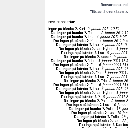
Besvar dette in
Tilbage til oversigten o
Hele denne tråd:
Ingen på båndet ?
.
Kurt -
3. januar 2011 12:51.
Re: Ingen på båndet ?
.
Torben -
3. januar 2011 1
Re: Ingen på båndet ?
.
Lau -
4. januar 2011 8:07.
Re: Ingen på båndet ?
.
Kurt -
4. januar 2011 8:4
Re: Ingen på båndet ?
.
Lau -
4. januar 2011 9:
Re: Ingen på båndet ?
.
Lars Nyboe -
6. janu
Re: Ingen på båndet ?
.
Lau -
6. januar 201
Re: Ingen på båndet ?
.
kasser -
9. januar
Re: Ingen på båndet ?
.
John -
6. januar 2011 16:
Re: Ingen på båndet ?
.
Eric -
6. januar 2011 16:
Re: Ingen på båndet ?
.
Lau -
6. januar 2011 1
Re: Ingen på båndet ?
.
Eric -
7. januar 2011 
Re: Ingen på båndet ?
.
Lau -
7. januar 201
Re: Ingen på båndet ?
.
Eric -
9. januar 20
Re: Ingen på båndet ?
.
Eric -
6. januar 2011 16:
Re: Ingen på båndet ?
.
Lau -
6. januar 2011 1
Re: Ingen på båndet ?
.
Lars Nyboe -
6. janu
Re: Ingen på båndet ?
.
? -
6. januar 2011 2
Re: Ingen på båndet ?
.
Palle -
9. januar 
Re: Ingen på båndet ?
.
Lau -
16. januar
Re: Ingen på båndet ?
.
Palle -
16. jan
Re: Ingen på båndet ?
.
Lau -
18. ja
Re: Ingen på båndet ?
.
Palle -
18.
Re: Ingen på båndet ?
.
Lau -
22.
Re: Ingen på båndet ?
.
Karsten