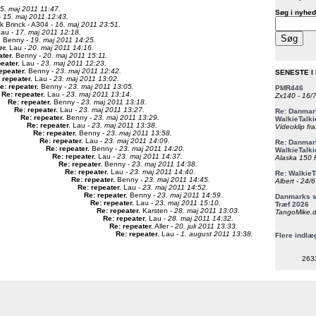
5. maj 2011 11:47.
Søg i nyhed
-
15. maj 2011 12:43.
ik Brinck - A304 -
16. maj 2011 23:51.
au -
17. maj 2011 12:18.
.
Benny -
19. maj 2011 14:25.
er
.
Lau -
20. maj 2011 14:16.
ater
.
Benny -
20. maj 2011 15:11.
peater
.
Lau -
23. maj 2011 12:23.
epeater
.
Benny -
23. maj 2011 12:42.
SENESTE I
 repeater
.
Lau -
23. maj 2011 13:02.
e: repeater
.
Benny -
23. maj 2011 13:05.
PMR446
Re: repeater
.
Lau -
23. maj 2011 13:14.
Zx140 - 16/
Re: repeater
.
Benny -
23. maj 2011 13:18.
Re: repeater
.
Lau -
23. maj 2011 13:27.
Re: Danmark
Re: repeater
.
Benny -
23. maj 2011 13:29.
WalkieTalki
Re: repeater
.
Lau -
23. maj 2011 13:38.
Videoklip fra
Re: repeater
.
Benny -
23. maj 2011 13:58.
Re: repeater
.
Lau -
23. maj 2011 14:09.
Re: Danmark
Re: repeater
.
Benny -
23. maj 2011 14:20.
WalkieTalki
Re: repeater
.
Lau -
23. maj 2011 14:37.
Alaska 150 F
Re: repeater
.
Benny -
23. maj 2011 14:38.
Re: repeater
.
Lau -
23. maj 2011 14:40.
Re: WalkieT
Re: repeater
.
Benny -
23. maj 2011 14:45.
Albert - 24/
Re: repeater
.
Lau -
23. maj 2011 14:52.
Re: repeater
.
Benny -
23. maj 2011 14:59.
Danmarks st
Re: repeater
.
Lau -
23. maj 2011 15:10.
Træf 2026
Re: repeater
.
Karsten -
28. maj 2011 13:03.
TangoMike.d
Re: repeater
.
Lau -
28. maj 2011 14:32.
Re: repeater
.
Aller -
20. juli 2011 13:33.
Re: repeater
.
Lau -
1. august 2011 13:38.
Flere indlæ
263