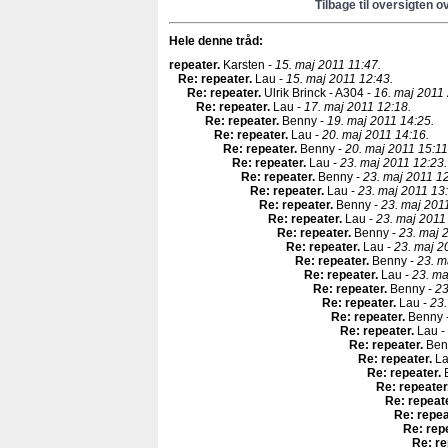
Tilbage til oversigten o
Hele denne tråd:
repeater
.
Karsten -
15. maj 2011 11:47.
Re: repeater
.
Lau -
15. maj 2011 12:43.
Re: repeater
.
Ulrik Brinck - A304 -
16. maj 2011 
Re: repeater
.
Lau -
17. maj 2011 12:18.
Re: repeater
.
Benny -
19. maj 2011 14:25.
Re: repeater
.
Lau -
20. maj 2011 14:16.
Re: repeater
.
Benny -
20. maj 2011 15:11
Re: repeater
.
Lau -
23. maj 2011 12:23.
Re: repeater
.
Benny -
23. maj 2011 12
Re: repeater
.
Lau -
23. maj 2011 13
Re: repeater
.
Benny -
23. maj 201
Re: repeater
.
Lau -
23. maj 2011
Re: repeater
.
Benny -
23. maj 
Re: repeater
.
Lau -
23. maj 2
Re: repeater
.
Benny -
23. m
Re: repeater
.
Lau -
23. ma
Re: repeater
.
Benny -
23
Re: repeater
.
Lau -
23.
Re: repeater
.
Benny 
Re: repeater
.
Lau -
Re: repeater
.
Ben
Re: repeater
.
La
Re: repeater
.
B
Re: repeater
Re: repeat
Re: repea
Re: rep
Re: re