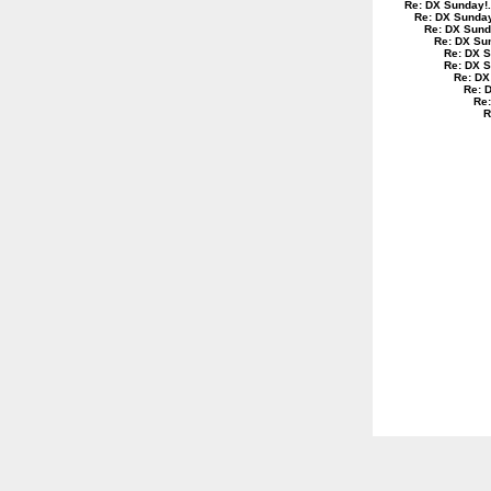
Re: DX Sunday!
.
Re: DX Sunda
Re: DX Sund
Re: DX Su
Re: DX 
Re: DX 
Re: DX
Re: 
Re
R