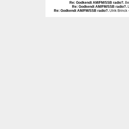
Re: Godkendt AM/FM/SSB radio?
.
Be
Re: Godkendt AM/FM/SSB radio?
.
L
Re: Godkendt AM/FM/SSB radio?
.
Ulrik Brinck 