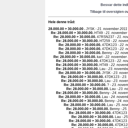
Besvar dette in
Tilbage til oversigten o
Hele denne tråd:
28.000.00 > 30.000.00
.
JYSK -
21. november 2011 
Re: 28.000.00 > 30.000.00
.
HT49 -
21. november 
Re: 28.000.00 > 30.000.00
.
47RSN237 -
21. no
Re: 28.000.00 > 30.000.00
.
HT259 -
22. novem
Re: 28.000.00 > 30.000.00
.
47DK123 -
22. 
Re: 28.000.00 > 30.000.00
.
47DK123 -
22. 
Re: 28.000.00 > 30.000.00
.
Benny -
22. nov
Re: 28.000.00 > 30.000.00
.
karl -
22. november 
Re: 28.000.00 > 30.000.00
.
47DK123 -
22. no
Re: 28.000.00 > 30.000.00
.
HT49 -
22. novemb
Re: 28.000.00 > 30.000.00
.
Lau -
23. novembe
Re: 28.000.00 > 30.000.00
.
JYSK -
23. nove
Re: 28.000.00 > 30.000.00
.
47DK123 -
23.
Re: 28.000.00 > 30.000.00
.
Lau -
23. nove
Re: 28.000.00 > 30.000.00
.
? -
23. novem
Re: 28.000.00 > 30.000.00
.
Lau -
23. n
Re: 28.000.00 > 30.000.00
.
Benny -
24. novem
Re: 28.000.00 > 30.000.00
.
Lau -
24. novemb
Re: 28.000.00 > 30.000.00
.
Benny -
24. no
Re: 28.000.00 > 30.000.00
.
Lau -
25. nov
Re: 28.000.00 > 30.000.00
.
Benny -
25.
Re: 28.000.00 > 30.000.00
.
47DK123 
Re: 28.000.00 > 30.000.00
.
Lau -
25
Re: 28.000.00 > 30.000.00
.
47DK123 
Re: 28.000.00 > 30.000.00
.
47DK12