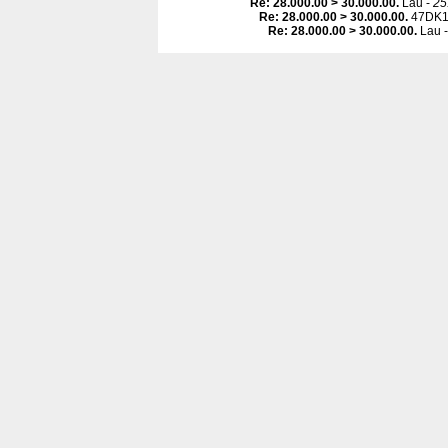
Re: 28.000.00 > 30.000.00
.
Lau -
25
Re: 28.000.00 > 30.000.00
.
47DK1
Re: 28.000.00 > 30.000.00
.
Lau 