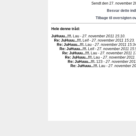
Sendt den 27. november 20
Besvar dette in
Tilbage til oversigten o
Hele denne tråd:
JuHuuu...!!!
.
Lau -
27. november 2011 15:10.
Re: JuHuuu...!!!
.
Leif -
27. november 2011 15:23.
Re: JuHuuu...!!!
.
Lau -
27. november 2011 15:3
Re: JuHuuu...!!!
.
Leif -
27. november 2011 15:
Re: JuHuuu...!!!
.
Lau -
27. november 2011 1
Re: JuHuuu...!!!
.
Lau -
27. november 2011 
Re: JuHuuu...!!!
.
123 -
27. november 201
Re: JuHuuu...!!!
.
Lau -
27. november 20