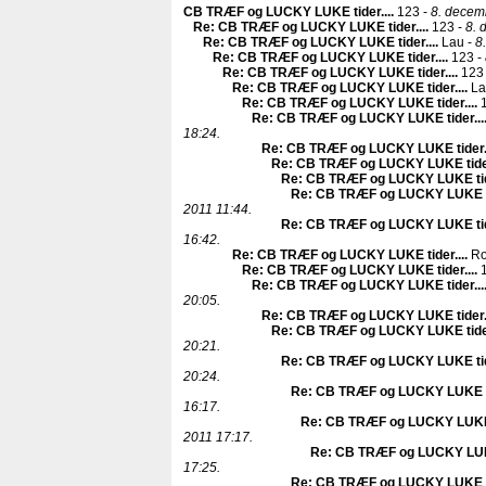
CB TRÆF og LUCKY LUKE tider...
.
123 -
8. decem
Re: CB TRÆF og LUCKY LUKE tider...
.
123 -
8. 
Re: CB TRÆF og LUCKY LUKE tider...
.
Lau -
8
Re: CB TRÆF og LUCKY LUKE tider...
.
123 -
Re: CB TRÆF og LUCKY LUKE tider...
.
123
Re: CB TRÆF og LUCKY LUKE tider...
.
La
Re: CB TRÆF og LUCKY LUKE tider...
.
1
Re: CB TRÆF og LUCKY LUKE tider...
18:24.
Re: CB TRÆF og LUCKY LUKE tider.
Re: CB TRÆF og LUCKY LUKE tider
Re: CB TRÆF og LUCKY LUKE tide
Re: CB TRÆF og LUCKY LUKE ti
2011 11:44.
Re: CB TRÆF og LUCKY LUKE tide
16:42.
Re: CB TRÆF og LUCKY LUKE tider...
.
Ro
Re: CB TRÆF og LUCKY LUKE tider...
.
1
Re: CB TRÆF og LUCKY LUKE tider...
20:05.
Re: CB TRÆF og LUCKY LUKE tider.
Re: CB TRÆF og LUCKY LUKE tider
20:21.
Re: CB TRÆF og LUCKY LUKE tide
20:24.
Re: CB TRÆF og LUCKY LUKE ti
16:17.
Re: CB TRÆF og LUCKY LUKE t
2011 17:17.
Re: CB TRÆF og LUCKY LUKE
17:25.
Re: CB TRÆF og LUCKY LUKE ti