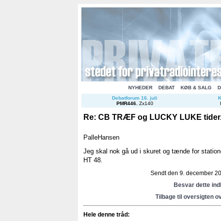
NYHEDER
DEBAT
KØB & SALG
D
Debatforum 16. juli
K
PMR446
.
Zx140
Re: CB TRÆF og LUCKY LUKE tider.
PalleHansen
Jeg skal nok gå ud i skuret og tænde for stati
HT 48.
Sendt den 9. december 201
Besvar dette in
Tilbage til oversigten o
Hele denne tråd: