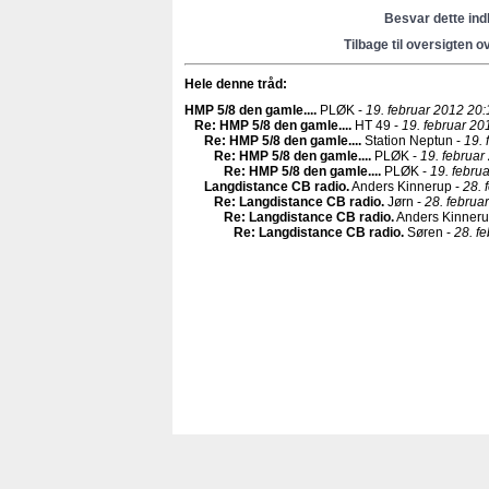
Besvar dette in
Tilbage til oversigten o
Hele denne tråd:
HMP 5/8 den gamle...
.
PLØK -
19. februar 2012 20:
Re: HMP 5/8 den gamle...
.
HT 49 -
19. februar 20
Re: HMP 5/8 den gamle...
.
Station Neptun -
19. 
Re: HMP 5/8 den gamle...
.
PLØK -
19. februar
Re: HMP 5/8 den gamle...
.
PLØK -
19. febru
Langdistance CB radio
.
Anders Kinnerup -
28. 
Re: Langdistance CB radio
.
Jørn -
28. februa
Re: Langdistance CB radio
.
Anders Kinneru
Re: Langdistance CB radio
.
Søren -
28. f