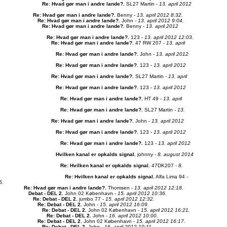
Re: Hvad gør man i andre lande?
.
SL27 Martin -
13. april 2012
Re: Hvad gør man i andre lande?
.
Benny -
13. april 2012 8:32.
Re: Hvad gør man i andre lande?
.
John -
13. april 2012 9:04.
Re: Hvad gør man i andre lande?
.
Benny -
13. april 2012
Re: Hvad gør man i andre lande?
.
123 -
13. april 2012 12:03.
Re: Hvad gør man i andre lande?
.
47 RW 207 -
13. april
Re: Hvad gør man i andre lande?
.
John -
13. april 2012
Re: Hvad gør man i andre lande?
.
123 -
13. april 2012
Re: Hvad gør man i andre lande?
.
SL27 Martin -
13. april
Re: Hvad gør man i andre lande?
.
123 -
13. april 2012
Re: Hvad gør man i andre lande?
.
HT 49 -
13. april
Re: Hvad gør man i andre lande?
.
SL27 Martin -
13.
Re: Hvad gør man i andre lande?
.
John -
13. april 2012
Re: Hvad gør man i andre lande?
.
123 -
13. april 2012
Re: Hvad gør man i andre lande?
.
123 -
13. april 2012
Hvilken kanal er opkalds signal
.
johnny -
8. august 2014
Re: Hvilken kanal er opkalds signal
.
47DK207 -
8.
Re: Hvilken kanal er opkalds signal
.
Alfa Lima 94 -
5.
Re: Hvad gør man i andre lande?
.
Thomsen -
13. april 2012 12:18.
Debat - DEL 2
.
John 02 København -
15. april 2012 10:36.
Re: Debat - DEL 2
.
jumbo 77 -
15. april 2012 12:32.
Re: Debat - DEL 2
.
John -
15. april 2012 16:09.
Re: Debat - DEL 2
.
John 02 København -
15. april 2012 16:21.
Re: Debat - DEL 2
.
John -
16. april 2012 10:00.
Re: Debat - DEL 2
.
John 02 København -
15. april 2012 16:17.
Re: Debat - DEL 2
.
John -
16. april 2012 10:11.