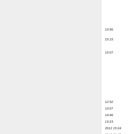
13:56.
15:15.
15:07.
12:52.
13:07.
14:46.
13:23.
2012 15:24.