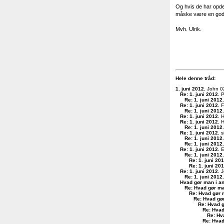
Og hvis de har opde
måske være en god 
Mvh. Ulrik.
Hele denne tråd:
1. juni 2012
.
John 0
Re: 1. juni 2012
.
P
Re: 1. juni 2012
.
Re: 1. juni 2012
.
F
Re: 1. juni 2012
.
Re: 1. juni 2012
.
H
Re: 1. juni 2012
.
H
Re: 1. juni 2012
.
Re: 1. juni 2012
.
s
Re: 1. juni 2012
.
Re: 1. juni 2012
.
Re: 1. juni 2012
.
E
Re: 1. juni 2012
.
Re: 1. juni 20
Re: 1. juni 20
Re: 1. juni 2012
.
J
Re: 1. juni 2012
.
Hvad gør man i a
Re: Hvad gør ma
Re: Hvad gør 
Re: Hvad gø
Re: Hvad g
Re: Hvad
Re: Hv
Re: Hvad