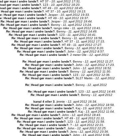
ad gør man i andre lande?
.
HT 37 -
10. april 2012 17:31.
Hvad gør man i andre lande?
.
123 -
10. april 2012 18:20.
Hvad gør man i andre lande?
.
HT 49 -
10. april 2012 18:45.
 Hvad gør man i andre lande?
.
HT 37 -
10. april 2012 19:13.
e: Hvad gør man i andre lande?
.
Jesper -
10. april 2012 19:33.
e: Hvad gør man i andre lande?
.
HT 49 -
10. april 2012 19:37.
Re: Hvad gør man i andre lande?
.
Jesper -
10. april 2012 19:44.
Re: Hvad gør man i andre lande?
.
Benny -
11. april 2012 13:24.
Re: Hvad gør man i andre lande?
.
tango mike -
11. april 2012 13:41.
Re: Hvad gør man i andre lande?
.
Benny -
11. april 2012 14:49.
Re: Hvad gør man i andre lande?
.
123 -
11. april 2012 16:41.
Re: Hvad gør man i andre lande?
.
Benny -
11. april 2012 16:58.
Re: Hvad gør man i andre lande?
.
HT 37 -
11. april 2012 17:15.
Re: Hvad gør man i andre lande?
.
HT 49 -
11. april 2012 17:27.
Re: Hvad gør man i andre lande?
.
Benny -
12. april 2012 8:20.
Re: Hvad gør man i andre lande?
.
John -
12. april 2012 8:57.
Re: Hvad gør man i andre lande?
.
2 meter Ole -
12. april 2012
Re: Hvad gør man i andre lande?
.
Benny -
12. april 2012 11:27.
Re: Hvad gør man i andre lande?
.
John -
12. april 2012 17:23.
Re: Hvad gør man i andre lande?
.
John -
12. april 2012 18:52.
Re: Hvad gør man i andre lande?
.
Benny -
12. april 2012 11:30.
Re: Hvad gør man i andre lande?
.
123 -
12. april 2012 12:36.
Re: Hvad gør man i andre lande?
.
SL27 Martin -
12. april 2012
Re: Hvad gør man i andre lande?
.
Benny -
12. april 2012
Re: Hvad gør man i andre lande?
.
123 -
12. april 2012 14:49.
Re: Hvad gør man i andre lande?
.
Benny -
12. april 2012
kanal 4 eller 3
.
jimmie -
12. april 2012 16:34.
Re: Hvad gør man i andre lande?
.
John -
12. april 2012 18:58.
Re: Hvad gør man i andre lande?
.
Kaj -
13. april 2012 10:57.
Re: Hvad gør man i andre lande?
.
Kaj -
13. april 2012 11:04.
Re: Hvad gør man i andre lande?
.
John -
12. april 2012 18:43.
Re: Hvad gør man i andre lande?
.
HT 49 -
12. april 2012 21:11.
Re: Hvad gør man i andre lande?
.
123 -
12. april 2012 21:58.
Re: Hvad gør man i andre lande?
.
? -
12. april 2012 22:21.
Re: Hvad gør man i andre lande?
.
John -
12. april 2012 22:25.
Re: Hvad gør man i andre lande?
.
Jens -
12. april 2012 23:36.
Re: Hvad gør man i andre lande?
.
John -
13. april 2012 9:08.