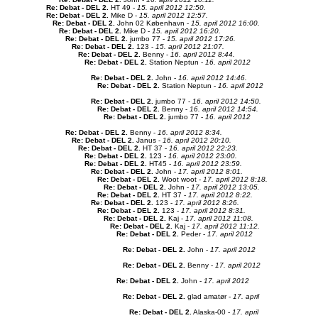
Re: Debat - DEL 2
.
HT 49 -
15. april 2012 12:50.
Re: Debat - DEL 2
.
Mike D -
15. april 2012 12:57.
Re: Debat - DEL 2
.
John 02 København -
15. april 2012 16:00.
Re: Debat - DEL 2
.
Mike D -
15. april 2012 16:20.
Re: Debat - DEL 2
.
jumbo 77 -
15. april 2012 17:26.
Re: Debat - DEL 2
.
123 -
15. april 2012 21:07.
Re: Debat - DEL 2
.
Benny -
16. april 2012 8:44.
Re: Debat - DEL 2
.
Station Neptun -
16. april 2012
Re: Debat - DEL 2
.
John -
16. april 2012 14:46.
Re: Debat - DEL 2
.
Station Neptun -
16. april 2012
Re: Debat - DEL 2
.
jumbo 77 -
16. april 2012 14:50.
Re: Debat - DEL 2
.
Benny -
16. april 2012 14:54.
Re: Debat - DEL 2
.
jumbo 77 -
16. april 2012
Re: Debat - DEL 2
.
Benny -
16. april 2012 8:34.
Re: Debat - DEL 2
.
Janus -
16. april 2012 20:10.
Re: Debat - DEL 2
.
HT 37 -
16. april 2012 22:23.
Re: Debat - DEL 2
.
123 -
16. april 2012 23:00.
Re: Debat - DEL 2
.
HT45 -
16. april 2012 23:59.
Re: Debat - DEL 2
.
John -
17. april 2012 8:01.
Re: Debat - DEL 2
.
Woot woot -
17. april 2012 8:18.
Re: Debat - DEL 2
.
John -
17. april 2012 13:05.
Re: Debat - DEL 2
.
HT 37 -
17. april 2012 8:22.
Re: Debat - DEL 2
.
123 -
17. april 2012 8:26.
Re: Debat - DEL 2
.
123 -
17. april 2012 8:31.
Re: Debat - DEL 2
.
Kaj -
17. april 2012 11:08.
Re: Debat - DEL 2
.
Kaj -
17. april 2012 11:12.
Re: Debat - DEL 2
.
Peder -
17. april 2012
Re: Debat - DEL 2
.
John -
17. april 2012
Re: Debat - DEL 2
.
Benny -
17. april 2012
Re: Debat - DEL 2
.
John -
17. april 2012
Re: Debat - DEL 2
.
glad amatør -
17. april
Re: Debat - DEL 2
.
Alaska-00 -
17. april