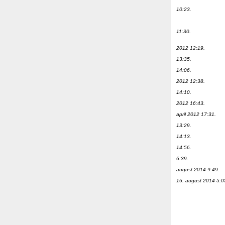
10:23.
11:30.
2012 12:19.
13:35.
14:06.
2012 12:38.
14:10.
2012 16:43.
april 2012 17:31.
13:29.
14:13.
14:56.
6:39.
august 2014 9:49.
16. august 2014 5:0