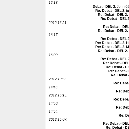
12:18.
Debat - DEL 2
.
John 0
Re: Debat - DEL 2
.
ju
Re: Debat - DEL 2
.
Re: Debat - DEL 
2012 16:21.
Re: Debat - DEL
Re: Debat - DEL 2
.
16:17.
Re: Debat - DEL 
Re: Debat - DEL 2
.
H
Re: Debat - DEL 2
.
Mi
Re: Debat - DEL 2
.
16:00.
Re: Debat - DEL 
Re: Debat - DEL
Re: Debat - D
Re: Debat - 
Re: Debat 
2012 13:56.
Re: Debat
14:46.
Re: Deb
2012 15:15.
Re: Debat
14:50.
Re: Deb
14:54.
Re: De
2012 15:07.
Re: Debat - DEL
Re: Debat - D