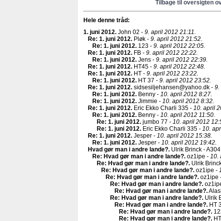
Tilbage til oversigten o
Hele denne tråd:
1. juni 2012
.
John 02 -
9. april 2012 21:11.
Re: 1. juni 2012
.
Pløk -
9. april 2012 21:52.
Re: 1. juni 2012
.
123 -
9. april 2012 22:05.
Re: 1. juni 2012
.
FB -
9. april 2012 22:22.
Re: 1. juni 2012
.
Jens -
9. april 2012 22:39.
Re: 1. juni 2012
.
HT45 -
9. april 2012 22:48.
Re: 1. juni 2012
.
HT -
9. april 2012 23:22.
Re: 1. juni 2012
.
HT 37 -
9. april 2012 23:52.
Re: 1. juni 2012
.
sidsesiljehansen@yahoo.dk -
9.
Re: 1. juni 2012
.
Benny -
10. april 2012 8:27.
Re: 1. juni 2012
.
Jimmie -
10. april 2012 8:32.
Re: 1. juni 2012
.
Eric Ekko Charli 335 -
10. april 
Re: 1. juni 2012
.
Benny -
10. april 2012 11:50.
Re: 1. juni 2012
.
jumbo 77 -
10. april 2012 12:
Re: 1. juni 2012
.
Eric Ekko Charli 335 -
10. apr
Re: 1. juni 2012
.
Jesper -
10. april 2012 15:38.
Re: 1. juni 2012
.
Jesper -
10. april 2012 19:42.
Hvad gør man i andre lande?
.
Ulrik Brinck - A304
Re: Hvad gør man i andre lande?
.
oz1ipe -
10. 
Re: Hvad gør man i andre lande?
.
Ulrik Brinc
Re: Hvad gør man i andre lande?
.
oz1ipe -
Re: Hvad gør man i andre lande?
.
oz1ipe 
Re: Hvad gør man i andre lande?
.
oz1ip
Re: Hvad gør man i andre lande?
.
Alas
Re: Hvad gør man i andre lande?
.
Ulrik 
Re: Hvad gør man i andre lande?
.
HT 3
Re: Hvad gør man i andre lande?
.
12
Re: Hvad gør man i andre lande?
.
HT