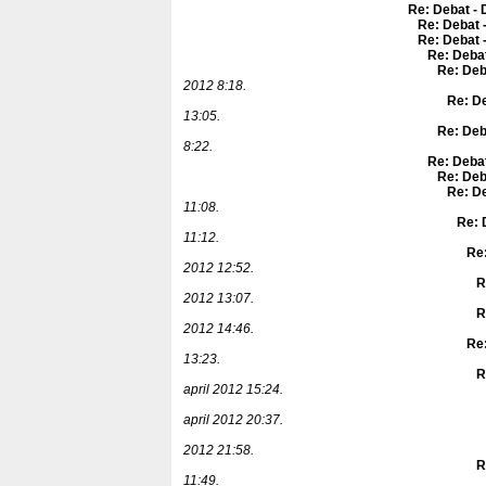
Re: Debat - 
Re: Debat 
Re: Debat 
Re: Debat
Re: Deb
2012 8:18.
Re: De
13:05.
Re: Deb
8:22.
Re: Debat
Re: Deb
Re: De
11:08.
Re: 
11:12.
Re:
2012 12:52.
R
2012 13:07.
R
2012 14:46.
Re:
13:23.
R
april 2012 15:24.
april 2012 20:37.
2012 21:58.
R
11:49.