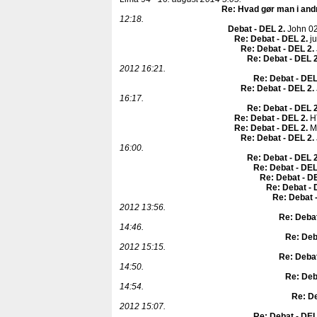
Re: Hvad gør man i and
12:18.
Debat - DEL 2
.
John 0
Re: Debat - DEL 2
.
ju
Re: Debat - DEL 2
.
Re: Debat - DEL 
2012 16:21.
Re: Debat - DEL
Re: Debat - DEL 2
.
16:17.
Re: Debat - DEL 
Re: Debat - DEL 2
.
H
Re: Debat - DEL 2
.
Mi
Re: Debat - DEL 2
.
16:00.
Re: Debat - DEL 
Re: Debat - DEL
Re: Debat - D
Re: Debat - 
Re: Debat 
2012 13:56.
Re: Debat
14:46.
Re: Deb
2012 15:15.
Re: Debat
14:50.
Re: Deb
14:54.
Re: De
2012 15:07.
Re: Debat - DEL