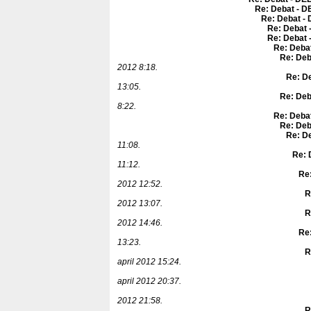
Re: Debat - D
Re: Debat - 
Re: Debat 
Re: Debat 
Re: Debat
Re: Deb
2012 8:18.
Re: De
13:05.
Re: Deb
8:22.
Re: Debat
Re: Deb
Re: De
11:08.
Re: 
11:12.
Re:
2012 12:52.
R
2012 13:07.
R
2012 14:46.
Re:
13:23.
R
april 2012 15:24.
april 2012 20:37.
2012 21:58.
R