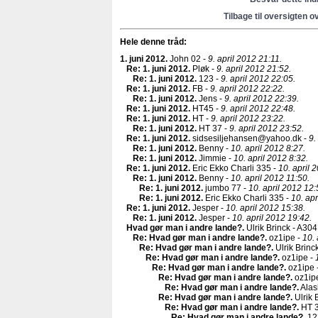
Tilbage til oversigten o
Hele denne tråd:
1. juni 2012
.
John 02 -
9. april 2012 21:11.
Re: 1. juni 2012
.
Pløk -
9. april 2012 21:52.
Re: 1. juni 2012
.
123 -
9. april 2012 22:05.
Re: 1. juni 2012
.
FB -
9. april 2012 22:22.
Re: 1. juni 2012
.
Jens -
9. april 2012 22:39.
Re: 1. juni 2012
.
HT45 -
9. april 2012 22:48.
Re: 1. juni 2012
.
HT -
9. april 2012 23:22.
Re: 1. juni 2012
.
HT 37 -
9. april 2012 23:52.
Re: 1. juni 2012
.
sidsesiljehansen@yahoo.dk -
9.
Re: 1. juni 2012
.
Benny -
10. april 2012 8:27.
Re: 1. juni 2012
.
Jimmie -
10. april 2012 8:32.
Re: 1. juni 2012
.
Eric Ekko Charli 335 -
10. april 
Re: 1. juni 2012
.
Benny -
10. april 2012 11:50.
Re: 1. juni 2012
.
jumbo 77 -
10. april 2012 12:
Re: 1. juni 2012
.
Eric Ekko Charli 335 -
10. apr
Re: 1. juni 2012
.
Jesper -
10. april 2012 15:38.
Re: 1. juni 2012
.
Jesper -
10. april 2012 19:42.
Hvad gør man i andre lande?
.
Ulrik Brinck - A304
Re: Hvad gør man i andre lande?
.
oz1ipe -
10. 
Re: Hvad gør man i andre lande?
.
Ulrik Brinc
Re: Hvad gør man i andre lande?
.
oz1ipe -
Re: Hvad gør man i andre lande?
.
oz1ipe 
Re: Hvad gør man i andre lande?
.
oz1ip
Re: Hvad gør man i andre lande?
.
Alas
Re: Hvad gør man i andre lande?
.
Ulrik 
Re: Hvad gør man i andre lande?
.
HT 3
Re: Hvad gør man i andre lande?
.
12