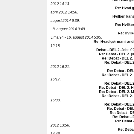
2012 14:13.
Re: Hvad g
april 2012 14:56.
Hvilken kana
august 2014 6:39.
Re: Hvilken
-
8. august 2014 9:49.
Re: Hvilk
Lima 94 -
16. august 2014 5:05.
Re: Hvad gør man i and
12:18.
Debat - DEL 2
.
John 0
Re: Debat - DEL 2
.
ju
Re: Debat - DEL 2
.
Re: Debat - DEL 
2012 16:21.
Re: Debat - DEL
Re: Debat - DEL 2
.
16:17.
Re: Debat - DEL 
Re: Debat - DEL 2
.
H
Re: Debat - DEL 2
.
Mi
Re: Debat - DEL 2
.
16:00.
Re: Debat - DEL 
Re: Debat - DEL
Re: Debat - D
Re: Debat - 
Re: Debat 
2012 13:56.
Re: Debat
14:46.