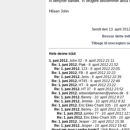
vi benytter båndet. Vi brugere bestemmer altså s
Hilsen John
Sendt den 13. april 2012
Besvar dette in
Tilbage til oversigten o
Hele denne tråd:
1. juni 2012
.
John 02 -
9. april 2012 21:11.
Re: 1. juni 2012
.
Pløk -
9. april 2012 21:52.
Re: 1. juni 2012
.
123 -
9. april 2012 22:05.
Re: 1. juni 2012
.
FB -
9. april 2012 22:22.
Re: 1. juni 2012
.
Jens -
9. april 2012 22:39.
Re: 1. juni 2012
.
HT45 -
9. april 2012 22:48.
Re: 1. juni 2012
.
HT -
9. april 2012 23:22.
Re: 1. juni 2012
.
HT 37 -
9. april 2012 23:52.
Re: 1. juni 2012
.
sidsesiljehansen@yahoo.dk -
9.
Re: 1. juni 2012
.
Benny -
10. april 2012 8:27.
Re: 1. juni 2012
.
Jimmie -
10. april 2012 8:32.
Re: 1. juni 2012
.
Eric Ekko Charli 335 -
10. april 
Re: 1. juni 2012
.
Benny -
10. april 2012 11:50.
Re: 1. juni 2012
.
jumbo 77 -
10. april 2012 12:
Re: 1. juni 2012
.
Eric Ekko Charli 335 -
10. apr
Re: 1. juni 2012
.
Jesper -
10. april 2012 15:38.
Re: 1. juni 2012
.
Jesper -
10. april 2012 19:42.
Hvad gør man i andre lande?
.
Ulrik Brinck - A304