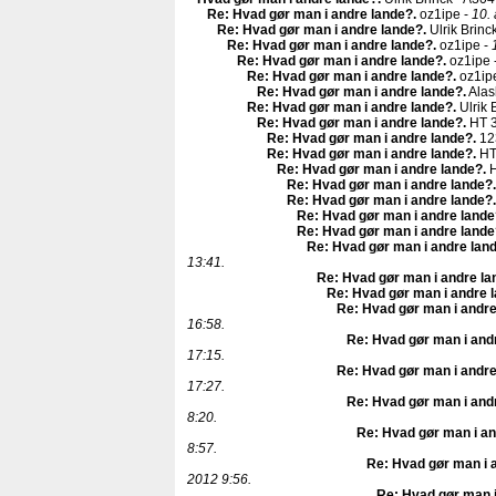
Re: Hvad gør man i andre lande?
.
oz1ipe -
10. 
Re: Hvad gør man i andre lande?
.
Ulrik Brinc
Re: Hvad gør man i andre lande?
.
oz1ipe -
Re: Hvad gør man i andre lande?
.
oz1ipe 
Re: Hvad gør man i andre lande?
.
oz1ip
Re: Hvad gør man i andre lande?
.
Alas
Re: Hvad gør man i andre lande?
.
Ulrik 
Re: Hvad gør man i andre lande?
.
HT 3
Re: Hvad gør man i andre lande?
.
12
Re: Hvad gør man i andre lande?
.
HT
Re: Hvad gør man i andre lande?
.
H
Re: Hvad gør man i andre lande?
.
Re: Hvad gør man i andre lande?
.
Re: Hvad gør man i andre lande
Re: Hvad gør man i andre lande
Re: Hvad gør man i andre lan
13:41.
Re: Hvad gør man i andre la
Re: Hvad gør man i andre 
Re: Hvad gør man i andre
16:58.
Re: Hvad gør man i and
17:15.
Re: Hvad gør man i andre
17:27.
Re: Hvad gør man i and
8:20.
Re: Hvad gør man i an
8:57.
Re: Hvad gør man i 
2012 9:56.
Re: Hvad gør man i