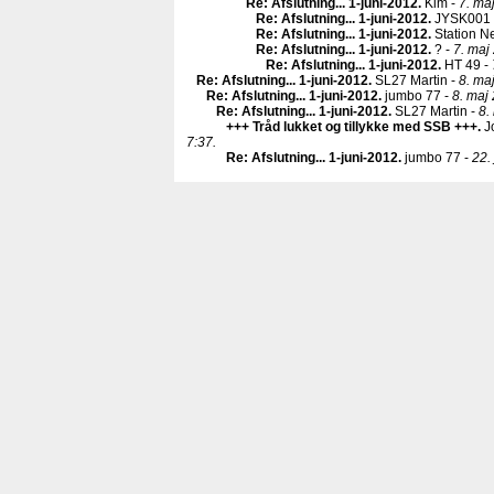
Re: Afslutning... 1-juni-2012
.
Kim -
7. ma
Re: Afslutning... 1-juni-2012
.
JYSK001 
Re: Afslutning... 1-juni-2012
.
Station N
Re: Afslutning... 1-juni-2012
.
? -
7. maj
Re: Afslutning... 1-juni-2012
.
HT 49 -
Re: Afslutning... 1-juni-2012
.
SL27 Martin -
8. ma
Re: Afslutning... 1-juni-2012
.
jumbo 77 -
8. maj
Re: Afslutning... 1-juni-2012
.
SL27 Martin -
8.
+++ Tråd lukket og tillykke med SSB +++
.
J
7:37.
Re: Afslutning... 1-juni-2012
.
jumbo 77 -
22.