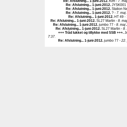
Re: Afslutning... 1-juni-2012
.
Kim -
7. ma
Re: Afslutning... 1-juni-2012
.
JYSK001 
Re: Afslutning... 1-juni-2012
.
Station N
Re: Afslutning... 1-juni-2012
.
? -
7. maj
Re: Afslutning... 1-juni-2012
.
HT 49 -
Re: Afslutning... 1-juni-2012
.
SL27 Martin -
8. ma
Re: Afslutning... 1-juni-2012
.
jumbo 77 -
8. maj
Re: Afslutning... 1-juni-2012
.
SL27 Martin -
8.
+++ Tråd lukket og tillykke med SSB +++
.
J
7:37.
Re: Afslutning... 1-juni-2012
.
jumbo 77 -
22.