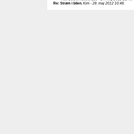
Re: Strøm i bilen
.
Kim -
28. maj 2012 10:48.