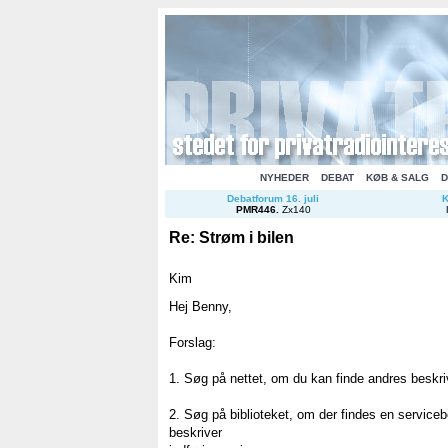
NYHEDER
DEBAT
KØB & SALG
D
Debatforum 16. juli
K
PMR446
.
Zx140
Re: Strøm i bilen
Kim
Hej Benny,
Forslag:
1. Søg på nettet, om du kan finde andres beskri
2. Søg på biblioteket, om der findes en serviceb
beskriver