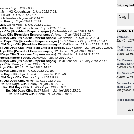
Søg i nyhed
ewbie -
6. juni 2012 0:18.
.
John 02 København -
6. juni 2012 7:23.
.
HT 49 -
6. juni 2012 7:27.
.
OldNewbie -
6. juni 2012 10:34.
Bs
.
Benny -
6. juni 2012 13:18.
 CBs
.
OldNewbie -
6. juni 2012 13:31.
s CBs
.
John 02 København -
6. juni 2012 15:38.
SENESTE I
ays CBs [President Emperor søges]
.
OldNewbie -
6. juni 2012 16:04.
Days CBs [President Emperor søges]
.
Aksel -
7. juni 2012 12:56.
PMR446
d Days CBs [President Emperor søges]
.
OldNewbie -
7. juni 2012 22:31.
Zx140 - 16/
Old Days CBs [President Emperor søges]
.
SL27 Martin -
21. juni 2012 15:47.
 Old Days CBs [President Emperor søges]
.
OldNewbie -
21. juni 2012 17:12.
Re: Danmark
e: Old Days CBs [President Emperor søges]
.
SL27 Martin -
21. juni 2012 22:06.
WalkieTalki
Days CBs [President Emperor søges]
.
Walkie 49 -
9. juli 2012 10:19.
Videoklip fra
d Days CBs [President Emperor søges]
.
OldNewbie -
9. juli 2012 11:33.
ident Emperor søges
.
OldNewbie -
18. juli 2012 9:24.
Re: Danmark
d Days CBs [President Emperor søges]
.
Heidi Schnoor -
18. maj 2015 20:17.
WalkieTalki
ays CBs
.
Benny -
7. juni 2012 13:42.
Alaska 150 F
 Days CBs
.
HT 49 -
7. juni 2012 14:19.
d Days CBs
.
Aksel -
7. juni 2012 22:48.
Re: WalkieT
Old Days CBs
.
Djursland 45 -
7. juni 2012 22:58.
Albert - 24/
: Old Days CBs
.
Benny -
8. juni 2012 8:14.
e: Old Days CBs
.
HT-99 -
9. juni 2012 0:59.
Danmarks st
Re: Old Days CBs
.
Benny -
9. juni 2012 2:14.
Træf 2026
Re: Old Days CBs
.
HT-99 -
9. juni 2012 10:30.
TangoMike.d
Re: Old Days CBs
.
SL27 Martin -
21. juni 2012 15:26.
Re: Old Days CBs
.
Benny -
9. juli 2012 10:38.
Flere indlæ
263