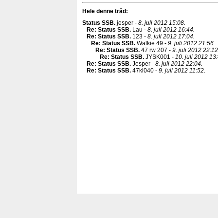
Hele denne tråd:
Status SSB
.
jesper -
8. juli 2012 15:08.
Re: Status SSB
.
Lau -
8. juli 2012 16:44.
Re: Status SSB
.
123 -
8. juli 2012 17:04.
Re: Status SSB
.
Walkie 49 -
9. juli 2012 21:56.
Re: Status SSB
.
47 rw 207 -
9. juli 2012 22:12
Re: Status SSB
.
JYSK001 -
10. juli 2012 13
Re: Status SSB
.
Jesper -
8. juli 2012 22:04.
Re: Status SSB
.
47kl040 -
9. juli 2012 11:52.