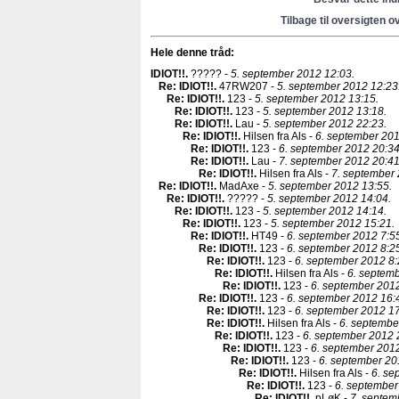
Tilbage til oversigten o
Hele denne tråd:
IDIOT!!
.
????? -
5. september 2012 12:03.
Re: IDIOT!!
.
47RW207 -
5. september 2012 12:23
Re: IDIOT!!
.
123 -
5. september 2012 13:15.
Re: IDIOT!!
.
123 -
5. september 2012 13:18.
Re: IDIOT!!
.
Lau -
5. september 2012 22:23.
Re: IDIOT!!
.
Hilsen fra Als -
6. september 201
Re: IDIOT!!
.
123 -
6. september 2012 20:34
Re: IDIOT!!
.
Lau -
7. september 2012 20:41
Re: IDIOT!!
.
Hilsen fra Als -
7. september 
Re: IDIOT!!
.
MadAxe -
5. september 2012 13:55.
Re: IDIOT!!
.
????? -
5. september 2012 14:04.
Re: IDIOT!!
.
123 -
5. september 2012 14:14.
Re: IDIOT!!
.
123 -
5. september 2012 15:21.
Re: IDIOT!!
.
HT49 -
6. september 2012 7:5
Re: IDIOT!!
.
123 -
6. september 2012 8:2
Re: IDIOT!!
.
123 -
6. september 2012 8:
Re: IDIOT!!
.
Hilsen fra Als -
6. septemb
Re: IDIOT!!
.
123 -
6. september 2012
Re: IDIOT!!
.
123 -
6. september 2012 16:
Re: IDIOT!!
.
123 -
6. september 2012 17
Re: IDIOT!!
.
Hilsen fra Als -
6. septembe
Re: IDIOT!!
.
123 -
6. september 2012 
Re: IDIOT!!
.
123 -
6. september 2012
Re: IDIOT!!
.
123 -
6. september 20
Re: IDIOT!!
.
Hilsen fra Als -
6. se
Re: IDIOT!!
.
123 -
6. september
Re: IDIOT!!
.
pLøK -
7. septem