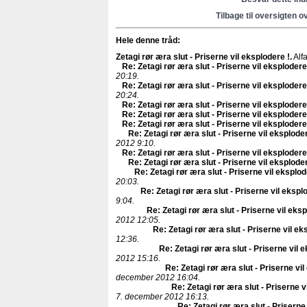
Tilbage til oversigten o
Hele denne tråd:
Zetagi rør æra slut - Priserne vil eksplodere !
.
Alf
Re: Zetagi rør æra slut - Priserne vil eksplodere
20:19.
Re: Zetagi rør æra slut - Priserne vil eksplodere
20:24.
Re: Zetagi rør æra slut - Priserne vil eksplodere
Re: Zetagi rør æra slut - Priserne vil eksplodere
Re: Zetagi rør æra slut - Priserne vil eksplodere
Re: Zetagi rør æra slut - Priserne vil eksploder
2012 9:10.
Re: Zetagi rør æra slut - Priserne vil eksplodere
Re: Zetagi rør æra slut - Priserne vil eksploder
Re: Zetagi rør æra slut - Priserne vil eksplod
20:03.
Re: Zetagi rør æra slut - Priserne vil ekspl
9:04.
Re: Zetagi rør æra slut - Priserne vil eksp
2012 12:05.
Re: Zetagi rør æra slut - Priserne vil ek
12:36.
Re: Zetagi rør æra slut - Priserne vil 
2012 15:16.
Re: Zetagi rør æra slut - Priserne vil
december 2012 16:04.
Re: Zetagi rør æra slut - Priserne v
7. december 2012 16:13.
Re: Zetagi rør æra slut - Priserne