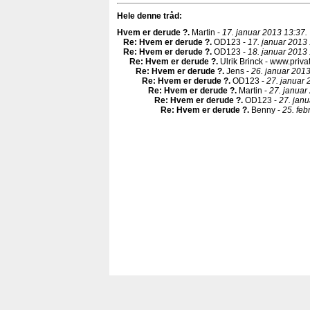
Hele denne tråd:
Hvem er derude ?
.
Martin -
17. januar 2013 13:37.
Re: Hvem er derude ?
.
OD123 -
17. januar 2013 
Re: Hvem er derude ?
.
OD123 -
18. januar 2013 
Re: Hvem er derude ?
.
Ulrik Brinck - www.priva
Re: Hvem er derude ?
.
Jens -
26. januar 2013
Re: Hvem er derude ?
.
OD123 -
27. januar 
Re: Hvem er derude ?
.
Martin -
27. januar
Re: Hvem er derude ?
.
OD123 -
27. janu
Re: Hvem er derude ?
.
Benny -
25. feb