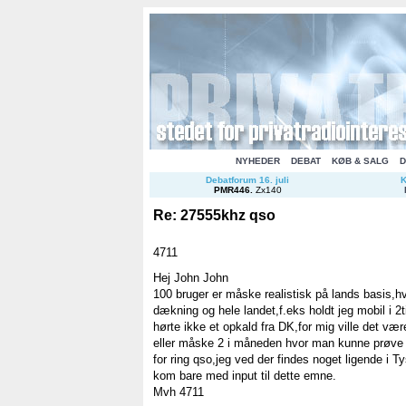
NYHEDER
DEBAT
KØB & SALG
D
Debatforum 16. juli
K
PMR446
.
Zx140
Re: 27555khz qso
4711
Hej John John
100 bruger er måske realistisk på lands basis,hv
dækning og hele landet,f.eks holdt jeg mobil i 2
hørte ikke et opkald fra DK,for mig ville det væ
eller måske 2 i måneden hvor man kunne prøve a
for ring qso,jeg ved der findes noget ligende i T
kom bare med input til dette emne.
Mvh 4711