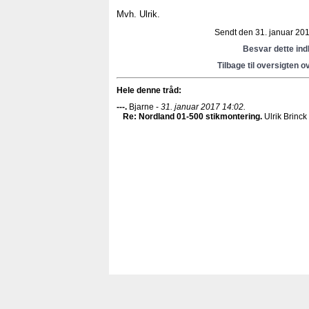
Mvh. Ulrik.
Sendt den 31. januar 2017
Besvar dette in
Tilbage til oversigten o
Hele denne tråd:
---
.
Bjarne -
31. januar 2017 14:02.
Re: Nordland 01-500 stikmontering
.
Ulrik Brinck