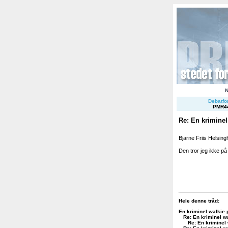
Debatfor
PMR4
Re: En kriminel 
Bjarne Friis Helsing
Den tror jeg ikke p
Hele denne tråd:
En kriminel walkie p
Re: En kriminel wa
Re: En kriminel 