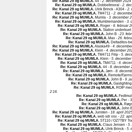
Re: Kanal 29 og MUMLA
.
44 -
2. december 2024 
Re: Kanal 29 og MUMLA
.
Dobbeltmoral -
2. de
Re: Kanal 29 og MUMLA
.
Ulrik Brinck - A304 -
2.
Re: Kanal 29 og MUMLA
.
TM4711 -
2. decembe
Re: Kanal 29 og MUMLA
.
Mumla -
3. december 2
Re: Kanal 29 og MUMLA
.
Mumblemanden -
3. 
Re: Kanal 29 og MUMLA
.
Roger -
6. februar 
Re: Kanal 29 og MUMLA
.
Station underkuet
Re: Kanal 29 og MUMLA
.
John B -
23. feb
Re: Kanal 29 og MUMLA
.
Max -
26. febr
Re: Kanal 29 og MUMLA
.
Deltaditos-b
Re: Kanal 29 og MUMLA
.
Alaska49 -
4. december
Re: Kanal 29 og MUMLA
.
Klein -
4. december 20
Re: Kanal 29 og MUMLA
.
TM4711 Filip -
5. dec
Re: Kanal 29 og MUMLA
.
Klein -
5. december
Re: Kanal 29 og MUMLA
.
TM4711 -
6. dece
Re: Kanal 29 og MUMLA
.
44 -
8. december 
Re: Kanal 29 og MUMLA
.
Jørn -
8. decemb
Re: Kanal 29 og MUMLA
.
Remote/Fjernst
Re: Kanal 29 og MUMLA
.
John B -
9. j
Re: Kanal 29 og MUMLA
.
Gaslighting
Re: Kanal 29 og MUMLA
.
ROIP med
2:16.
Re: Kanal 29 og MUMLA
.
Fedtmul
Re: Kanal 29 og MUMLA
.
Per -
3
Re: Kanal 29 og MUMLA
.
Røgs
Re: Kanal 29 og MUMLA
.
John B
Re: Kanal 29 og MUMLA
.
Juristen -
18. april 202
Re: Kanal 29 og MUMLA
.
web sdr osv. -
22. apr
Re: Kanal 29 og MUMLA
.
ST110 / OZ7TBY To
Re: Kanal 29 og MUMLA
.
Claus Jensen -
5.
Re: Kanal 29 og MUMLA
.
Ulrik Brinck -
5. 