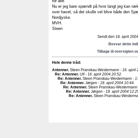
for alle.
Nu er jeg bare spændt på hvor langt jeg kan ræk
over havet, så det skulle vel blive både den Sj
Nordjyske.
MVH.
Steen
Sendt den 18. april 2004
Besvar dette in
Tilbage til oversigten o
Hele denne tråd:
Antenner
.
Steen Pranskau-Westermann -
16. april
Re: Antenner
.
Ulf -
16. april 2004 20:52.
Re: Antenner
.
Steen Pranskau-Westermann -
1
Re: Antenner
.
Jørgen -
18. april 2004 10:44.
Re: Antenner
.
Steen Pranskau-Westermann
Re: Antenner
.
Jørgen -
18. april 2004 12:2
Re: Antenner
.
Steen Pranskau-Westerm